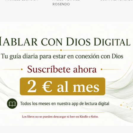
O
ROSENDO