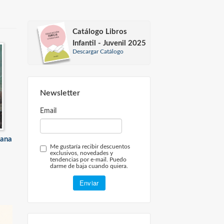
Catálogo Libros
Infantil - Juvenil 2025
Descargar Catálogo
Newsletter
Email
mana
Me gustaría recibir descuentos
exclusivos, novedades y
tendencias por e-mail. Puedo
darme de baja cuando quiera.