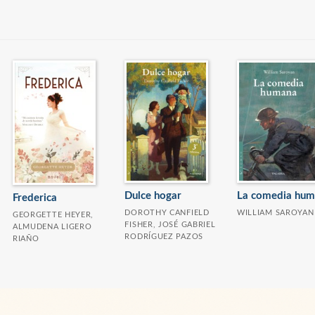
Dulce hogar
La comedia hu
Frederica
DOROTHY CANFIELD
WILLIAM SAROYAN
GEORGETTE HEYER,
FISHER, JOSÉ GABRIEL
ALMUDENA LIGERO
RODRÍGUEZ PAZOS
RIAÑO