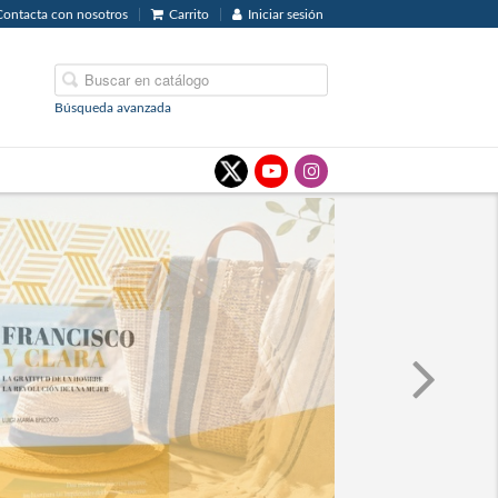
Contacta con nosotros
Carrito
Iniciar sesión
Búsqueda avanzada