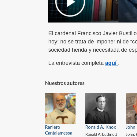
El cardenal Francisco Javier Bustillo
hoy: no se trata de imponer ni de “co
sociedad herida y necesitada de es
La entrevista completa
aquí
.
Nuestros autores
Raniero
Ronald A. Knox
John 
Cantalamessa
Ronald Arbuthnott
John. 