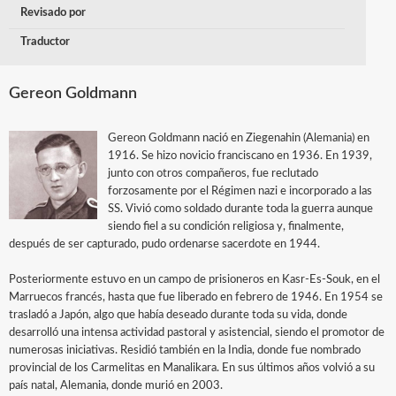
Revisado por
Traductor
Gereon Goldmann
Gereon Goldmann nació en Ziegenahin (Alemania) en
1916. Se hizo novicio franciscano en 1936. En 1939,
junto con otros compañeros, fue reclutado
forzosamente por el Régimen nazi e incorporado a las
SS. Vivió como soldado durante toda la guerra aunque
siendo fiel a su condición religiosa y, finalmente,
después de ser capturado, pudo ordenarse sacerdote en 1944.
Posteriormente estuvo en un campo de prisioneros en Kasr-Es-Souk, en el
Marruecos francés, hasta que fue liberado en febrero de 1946. En 1954 se
trasladó a Japón, algo que había deseado durante toda su vida, donde
desarrolló una intensa actividad pastoral y asistencial, siendo el promotor de
numerosas iniciativas. Residió también en la India, donde fue nombrado
provincial de los Carmelitas en Manalikara. En sus últimos años volvió a su
país natal, Alemania, donde murió en 2003.