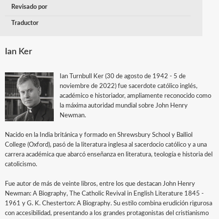
Revisado por
Traductor
Ian Ker
Ian Turnbull Ker (30 de agosto de 1942 - 5 de
noviembre de 2022) fue sacerdote católico inglés,
académico e historiador, ampliamente reconocido como
la máxima autoridad mundial sobre John Henry
Newman.
Nacido en la India británica y formado en Shrewsbury School y Balliol
College (Oxford), pasó de la literatura inglesa al sacerdocio católico y a una
carrera académica que abarcó enseñanza en literatura, teología e historia del
catolicismo.
Fue autor de más de veinte libros, entre los que destacan John Henry
Newman: A Biography, The Catholic Revival in English Literature 1845 -
1961 y G. K. Chesterton: A Biography. Su estilo combina erudición rigurosa
con accesibilidad, presentando a los grandes protagonistas del cristianismo