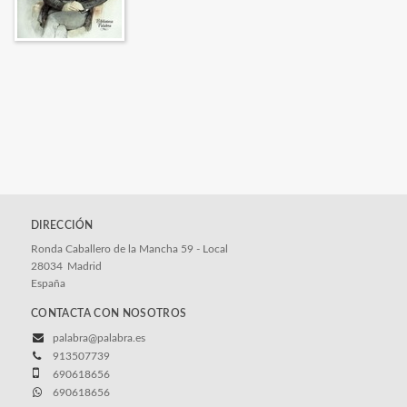
DIRECCIÓN
Ronda Caballero de la Mancha 59 - Local
28034
Madrid
España
CONTACTA CON NOSOTROS
palabra@palabra.es
913507739
690618656
690618656