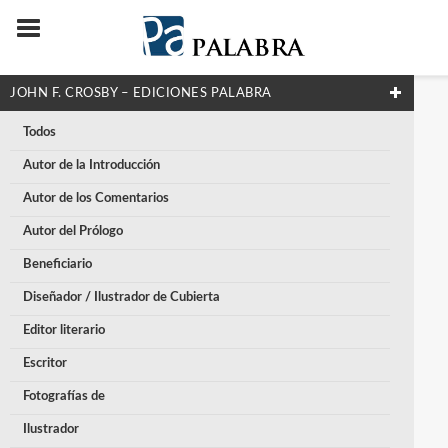
JOHN F. CROSBY – EDICIONES PALABRA
Todos
Autor de la Introducción
Autor de los Comentarios
Autor del Prólogo
Beneficiario
Diseñador / Ilustrador de Cubierta
Editor literario
Escritor
Fotografías de
Ilustrador