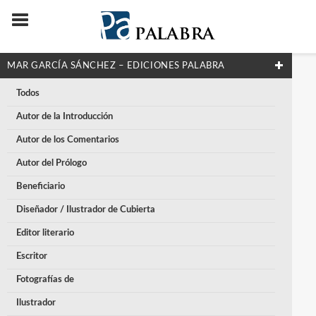
MAR GARCÍA SÁNCHEZ – EDICIONES PALABRA
Todos
Autor de la Introducción
Autor de los Comentarios
Autor del Prólogo
Beneficiario
Diseñador / Ilustrador de Cubierta
Editor literario
Escritor
Fotografías de
Ilustrador