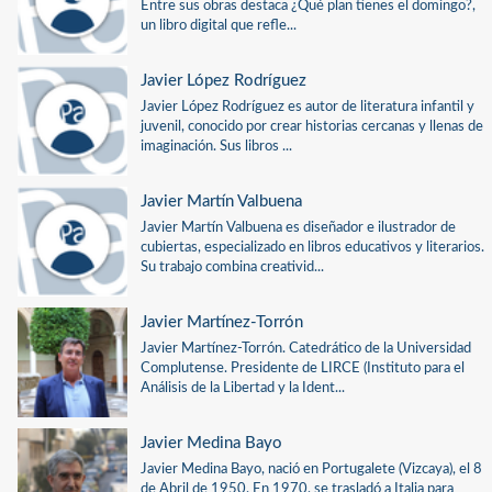
Entre sus obras destaca ¿Qué plan tienes el domingo?,
un libro digital que refle...
Javier López Rodríguez
Javier López Rodríguez es autor de literatura infantil y
juvenil, conocido por crear historias cercanas y llenas de
imaginación. Sus libros ...
Javier Martín Valbuena
Javier Martín Valbuena es diseñador e ilustrador de
cubiertas, especializado en libros educativos y literarios.
Su trabajo combina creativid...
Javier Martínez-Torrón
Javier Martínez-Torrón. Catedrático de la Universidad
Complutense. Presidente de LIRCE (Instituto para el
Análisis de la Libertad y la Ident...
Javier Medina Bayo
Javier Medina Bayo, nació en Portugalete (Vizcaya), el 8
de Abril de 1950. En 1970, se trasladó a Italia para