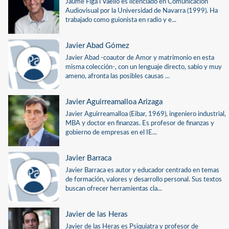
Jaume Figa i Vaello es licenciado en Comunicación
Audiovisual por la Universidad de Navarra (1999). Ha
trabajado como guionista en radio y e...
Javier Abad Gómez
Javier Abad -coautor de Amor y matrimonio en esta
misma colección-, con un lenguaje directo, sabio y muy
ameno, afronta las posibles causas ...
Javier Aguirreamalloa Arizaga
Javier Aguirreamalloa (Eibar, 1969), ingeniero industrial,
MBA y doctor en finanzas. Es profesor de finanzas y
gobierno de empresas en el IE...
Javier Barraca
Javier Barraca es autor y educador centrado en temas
de formación, valores y desarrollo personal. Sus textos
buscan ofrecer herramientas cla...
Javier de las Heras
Javier de las Heras es Psiquiatra y profesor de