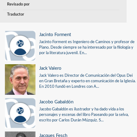
Revisado por
Traductor
Jacinto Forment
Jacinto Forment es Ingeniero de Caminos y profesor de
Piano. Desde siempre se ha interesado por la filología y
por la literatura juvenil. En...
Jack Valero
Jack Valero es Director de Comunicación del Opus Dei
en Gran Bretaña y experto en comunicación de la Iglesia.
En 2010 fundó en Londres con A...
Jacobo Gabaldón
Jacobo Gabaldón es ilustrador y ha dado vida a los
personajes y escenas del libro Paseando por la selva,
escrito por Carlos Durán Múzquiz. S...
Jacques Fesch