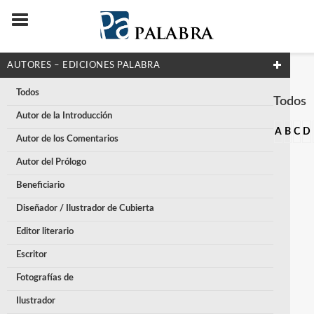
AUTORES – EDICIONES PALABRA
Todos
Todos
Autor de la Introducción
A
B
C
D
Autor de los Comentarios
Autor del Prólogo
Beneficiario
Diseñador / Ilustrador de Cubierta
Editor literario
Escritor
Fotografías de
Ilustrador