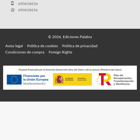
690618656
690618656
© 2026, Ediciones Palabra
Aviso legal
Política de cookies
Política de privacidad
Condiciones de compra
Foreign Rights