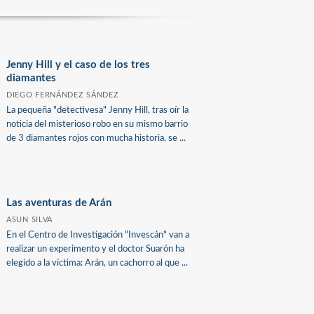
Jenny Hill y el caso de los tres
diamantes
DIEGO FERNÁNDEZ SÁNDEZ
La pequeña "detectivesa" Jenny Hill, tras oír la
noticia del misterioso robo en su mismo barrio
de 3 diamantes rojos con mucha historia, se ...
Las aventuras de Arán
ASUN SILVA
En el Centro de Investigación "Invescán" van a
realizar un experimento y el doctor Suarón ha
elegido a la víctima: Arán, un cachorro al que ...