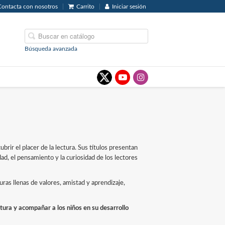
Contacta con nosotros
Carrito
Iniciar sesión
Búsqueda avanzada
brir el placer de la lectura. Sus títulos presentan
dad, el pensamiento y la curiosidad de los lectores
uras llenas de valores, amistad y aprendizaje,
tura y acompañar a los niños en su desarrollo