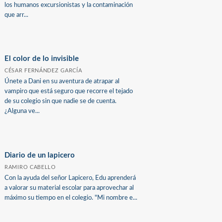
los humanos excursionistas y la contaminación
que arr...
El color de lo invisible
CÉSAR FERNÁNDEZ GARCÍA
Únete a Dani en su aventura de atrapar al
vampiro que está seguro que recorre el tejado
de su colegio sin que nadie se de cuenta.
¿Alguna ve...
Diario de un lapicero
RAMIRO CABELLO
Con la ayuda del señor Lapicero, Edu aprenderá
a valorar su material escolar para aprovechar al
máximo su tiempo en el colegio. "Mi nombre e...