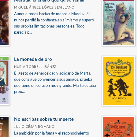
Marduk, el enano que quiso reinar
MIGUEL ÁNGEL LÓPEZ SEVILLANO
Aunque todos hacían de menos a Marduk, él
nunca perdió la confianza en sí mismo y superó
sus propias limitaciones personales. Todo
parecía p...
La moneda de oro
NURIA TORRELL IBÁÑEZ
El gesto de generosidad y solidario de Marta,
que consigue convencer a sus amigos, prueba
que tiene un corazón muy grande. Marta estaba
preo...
No escribas sobre tu muerte
JULIO CÉSAR ROMANO
La ambición por la fama y el reconocimiento