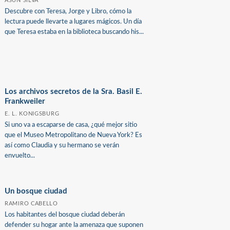
ASUN SILVA
Descubre con Teresa, Jorge y Libro, cómo la
lectura puede llevarte a lugares mágicos. Un día
que Teresa estaba en la biblioteca buscando his...
Los archivos secretos de la Sra. Basil E.
Frankweiler
E. L. KONIGSBURG
Si uno va a escaparse de casa, ¿qué mejor sitio
que el Museo Metropolitano de Nueva York? Es
así como Claudia y su hermano se verán
envuelto...
Un bosque ciudad
RAMIRO CABELLO
Los habitantes del bosque ciudad deberán
defender su hogar ante la amenaza que suponen