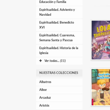
Educación y Familia
Espiritualidad. Adviento y
Navidad
Espiritualidad. Benedicto
XVI
Espiritualidad. Cuaresma,
Semana Santa y Pascua
Espiritualidad. Historia de la
Iglesia
Ver todas... (11)
NUESTRAS COLECCIONES
Albatros
Albor
Arcaduz
Aristós