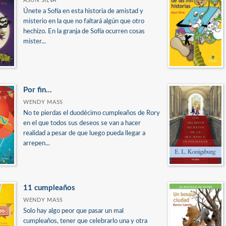
ASUN SILVA
Únete a Sofía en esta historia de amistad y
misterio en la que no faltará algún que otro
hechizo. En la granja de Sofía ocurren cosas
mister...
Por fin...
WENDY MASS
No te pierdas el duodécimo cumpleaños de Rory
en el que todos sus deseos se van a hacer
realidad a pesar de que luego pueda llegar a
arrepen...
11 cumpleaños
WENDY MASS
Solo hay algo peor que pasar un mal
cumpleaños, tener que celebrarlo una y otra