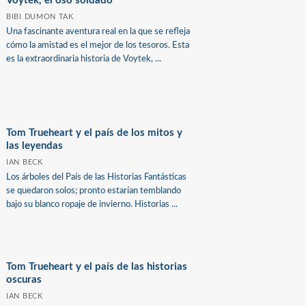
Voytek, el oso soldado
BIBI DUMON TAK
Una fascinante aventura real en la que se refleja
cómo la amistad es el mejor de los tesoros. Esta
es la extraordinaria historia de Voytek, ...
Tom Trueheart y el país de los mitos y
las leyendas
IAN BECK
Los árboles del País de las Historias Fantásticas
se quedaron solos; pronto estarían temblando
bajo su blanco ropaje de invierno. Historias ...
Tom Trueheart y el país de las historias
oscuras
IAN BECK