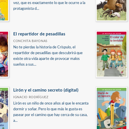
vez, que es exactamente lo que le ocurre a la
protagonista d...
El repartidor de pesadillas
CONCHITA BAYONAS
No te pierdas la historia de Críspulo, el
repartidor de pesadillas que descubrirá que
existe otra vida aparte de provocar malos
sueños a sus...
Lirón y el camino secreto (digital)
IGNACIO RODRÍGUEZ
Lirón es un niño de once años al que le encanta
dormir y soñar. Pero lo que más le gusta es
pasear por el camino que hay cerca de su casa,
a...