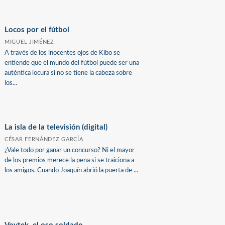
Locos por el fútbol
MIGUEL JIMÉNEZ
A través de los inocentes ojos de Kibo se
entiende que el mundo del fútbol puede ser una
auténtica locura si no se tiene la cabeza sobre
los...
La isla de la televisión (digital)
CÉSAR FERNÁNDEZ GARCÍA
¿Vale todo por ganar un concurso? Ni el mayor
de los premios merece la pena si se traiciona a
los amigos. Cuando Joaquín abrió la puerta de ...