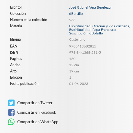
Escritor
José Gabriel Vera Beorlegui
Colección
dBolsillo
Número en la colección
938
Materia
Espiritualidad. Oración y vida cristiana
,
Espiritualidad. Papa Francisco
,
Suscripción. dBolsillo
Idioma
Castellano
EAN
9788413682815
ISBN
978-84-1368-281-5
Páginas
160
Ancho
12 cm
Alto
19 cm
Edición
1
Fecha publicación
01-06-2023
Compartir en Twitter
Compartir en Facebook
Compartir en WhatsApp