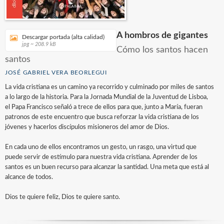
A hombros de gigantes
Descargar portada (alta calidad)
jpg ~ 208.9 kB
Cómo los santos hacen
santos
JOSÉ GABRIEL VERA BEORLEGUI
La vida cristiana es un camino ya recorrido y culminado por miles de santos
a lo largo de la historia. Para la Jornada Mundial de la Juventud de Lisboa,
el Papa Francisco señaló a trece de ellos para que, junto a María, fueran
patronos de este encuentro que busca reforzar la vida cristiana de los
jóvenes y hacerlos discípulos misioneros del amor de Dios.
En cada uno de ellos encontramos un gesto, un rasgo, una virtud que
puede servir de estímulo para nuestra vida cristiana. Aprender de los
santos es un buen recurso para alcanzar la santidad. Una meta que está al
alcance de todos.
Dios te quiere feliz, Dios te quiere santo.