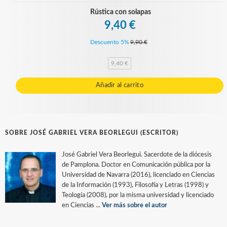
Rústica con solapas
9,40 €
Descuento 5%
9,90 €
9,40 €
Añadir al carrito
SOBRE JOSÉ GABRIEL VERA BEORLEGUI (ESCRITOR)
José Gabriel Vera Beorlegui. Sacerdote de la diócesis
de Pamplona. Doctor en Comunicación pública por la
Universidad de Navarra (2016), licenciado en Ciencias
de la Información (1993), Filosofía y Letras (1998) y
Teología (2008), por la misma universidad y licenciado
en Ciencias ...
Ver más sobre el autor