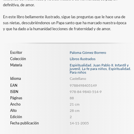
definitiva, de amor.
En este libro bellamente ilustrado, sigue las preguntas que le hace una de
sus nietas, descubriéndonos un Papa santo que ha marcado nuestra época
y que ha dado a la humanidad lecciones de fraternidad y de amor.
Escritor
Paloma Gómez Borrero
Colección
Libros Ilustrados
Materia
Espiritualidad. Juan Pablo II
,
Infantil y
juvenil. La fe para niños
,
Espiritualidad.
Para niños
Idioma
Castellano
EAN
9788498405149
ISBN
978-84-9840-514-9
Páginas
88
Ancho
21 cm
Alto
28 cm
Edición
2
Fecha publicación
14-11-2005