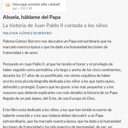
Descargar portada (alta calidad)
jpg ~ 206.9 kB
Abuela, háblame del Papa
La historia de Juan Pablo II contada a los niños
PALOMA GÓMEZ BORRERO
Paloma Gómez Borrero nos descubre un Papa extraordinario que ha
marcado nuestra época y que ha dado a la humanidad lecciones de
fraternidad y de amor.
Pensando en Juan Pablo II, al que he tenido el honor y el privilegio de
haber seguido como periodista, a lo largo y ancho de los cinco continentes,
durante los 27 años de su pontificado, me siento orgullosa de haber
escrito esta piccola biografia dedicada a los niños a los que tanto quiso,
defendió y protegió. Espero que les guste: a los más pequeños y a los
mayores que deberán explicarles con más detalles la historia de un Papa
llegado de un país lejano, del Este, de una Europa sin Dios.
Este libro está dedicado a los niños; a los que han tenido la suerte de
haberle conocido y a los que todavía deben descubrir a un Papa
extraordinario, que ha marcado nuestra época, que ha dado a la humanidad
lecciones de fraternidad y ha sido maestro de hermandad, de paz, en