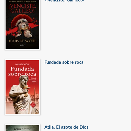
«¡Venciste, Galileo!»
Fundada sobre roca
Atila. El azote de Dios