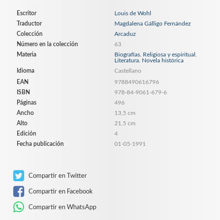
Escritor
Louis de Wohl
Traductor
Magdalena Gálligo Fernández
Colección
Arcaduz
Número en la colección
63
Materia
Biografías. Religiosa y espiritual
,
Literatura. Novela histórica
Idioma
Castellano
EAN
9788490616796
ISBN
978-84-9061-679-6
Páginas
496
Ancho
13,5 cm
Alto
21,5 cm
Edición
4
Fecha publicación
01-05-1991
Compartir en Twitter
Compartir en Facebook
Compartir en WhatsApp