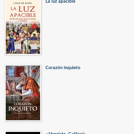
La luz apacible
Corazón inquieto