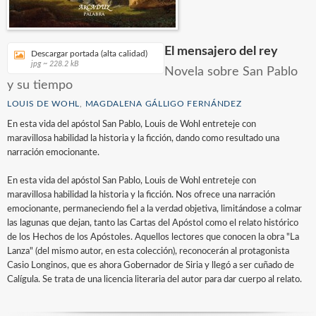
El mensajero del rey
Descargar portada (alta calidad)
jpg ~ 228.2 kB
Novela sobre San Pablo
y su tiempo
LOUIS DE WOHL
,
MAGDALENA GÁLLIGO FERNÁNDEZ
En esta vida del apóstol San Pablo, Louis de Wohl entreteje con
maravillosa habilidad la historia y la ficción, dando como resultado una
narración emocionante.
En esta vida del apóstol San Pablo, Louis de Wohl entreteje con
maravillosa habilidad la historia y la ficción. Nos ofrece una narración
emocionante, permaneciendo fiel a la verdad objetiva, limitándose a colmar
las lagunas que dejan, tanto las Cartas del Apóstol como el relato histórico
de los Hechos de los Apóstoles. Aquellos lectores que conocen la obra "La
Lanza" (del mismo autor, en esta colección), reconocerán al protagonista
Casio Longinos, que es ahora Gobernador de Siria y llegó a ser cuñado de
Calígula. Se trata de una licencia literaria del autor para dar cuerpo al relato.