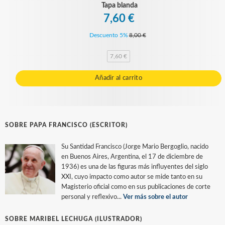
Tapa blanda
7,60 €
Descuento 5%
8,00 €
7,60 €
Añadir al carrito
SOBRE PAPA FRANCISCO (ESCRITOR)
Su Santidad Francisco (Jorge Mario Bergoglio, nacido
en Buenos Aires, Argentina, el 17 de diciembre de
1936) es una de las figuras más influyentes del siglo
XXI, cuyo impacto como autor se mide tanto en su
Magisterio oficial como en sus publicaciones de corte
personal y reflexivo...
Ver más sobre el autor
SOBRE MARIBEL LECHUGA (ILUSTRADOR)