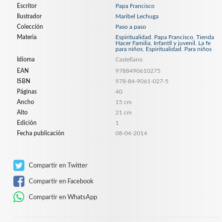
Escritor
Papa Francisco
Ilustrador
Maribel Lechuga
Colección
Paso a paso
Materia
Espiritualidad. Papa Francisco
,
Tienda
Hacer Familia
,
Infantil y juvenil. La fe
para niños
,
Espiritualidad. Para niños
Idioma
Castellano
EAN
9788490610275
ISBN
978-84-9061-027-5
Páginas
40
Ancho
15 cm
Alto
21 cm
Edición
1
Fecha publicación
08-04-2014
Compartir en Twitter
Compartir en Facebook
Compartir en WhatsApp