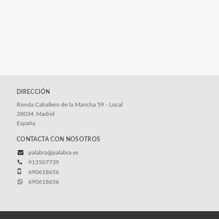
DIRECCIÓN
Ronda Caballero de la Mancha 59 - Local
28034
Madrid
España
CONTACTA CON NOSOTROS
palabra@palabra.es
913507739
690618656
690618656