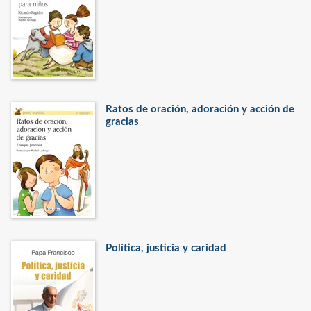
Ratos de oración, adoración y acción de
gracias
Política, justicia y caridad