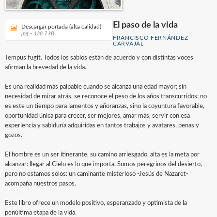
El paso de la vida
Descargar portada (alta calidad)
jpg ~ 138.7 kB
FRANCISCO FERNÁNDEZ-
CARVAJAL
Tempus fugit. Todos los sabios están de acuerdo y con distintas voces
afirman la brevedad de la vida.
Es una realidad más palpable cuando se alcanza una edad mayor; sin
necesidad de mirar atrás, se reconoce el peso de los años transcurridos: no
es este un tiempo para lamentos y añoranzas, sino la coyuntura favorable,
oportunidad única para crecer, ser mejores, amar más, servir con esa
experiencia y sabiduría adquiridas en tantos trabajos y avatares, penas y
gozos.
El hombre es un ser itinerante, su camino arriesgado, alta es la meta por
alcanzar: llegar al Cielo es lo que importa. Somos peregrinos del desierto,
pero no estamos solos: un caminante misterioso -Jesús de Nazaret-
acompaña nuestros pasos.
Este libro ofrece un modelo positivo, esperanzado y optimista de la
penúltima etapa de la vida.