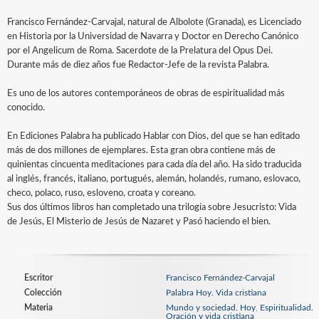
Francisco Fernández-Carvajal, natural de Albolote (Granada), es Licenciado
en Historia por la Universidad de Navarra y Doctor en Derecho Canónico
por el Angelicum de Roma. Sacerdote de la Prelatura del Opus Dei.
Durante más de diez años fue Redactor-Jefe de la revista Palabra.
Es uno de los autores contemporáneos de obras de espiritualidad más
conocido.
En Ediciones Palabra ha publicado Hablar con Dios, del que se han editado
más de dos millones de ejemplares. Esta gran obra contiene más de
quinientas cincuenta meditaciones para cada día del año. Ha sido traducida
al inglés, francés, italiano, portugués, alemán, holandés, rumano, eslovaco,
checo, polaco, ruso, esloveno, croata y coreano.
Sus dos últimos libros han completado una trilogía sobre Jesucristo: Vida
de Jesús, El Misterio de Jesús de Nazaret y Pasó haciendo el bien.
Escritor
Francisco Fernández-Carvajal
Colección
Palabra Hoy. Vida cristiana
Materia
Mundo y sociedad. Hoy
,
Espiritualidad.
Oración y vida cristiana