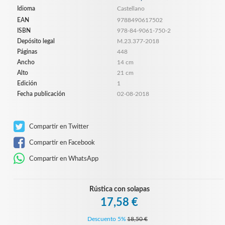
Idioma
Castellano
EAN
9788490617502
ISBN
978-84-9061-750-2
Depósito legal
M.23.377-2018
Páginas
448
Ancho
14 cm
Alto
21 cm
Edición
1
Fecha publicación
02-08-2018
Compartir en Twitter
Compartir en Facebook
Compartir en WhatsApp
Rústica con solapas
17,58 €
Descuento 5%
18,50 €