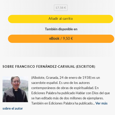
17,58 €
Añadir al carrito
También disponible en
eBook
/ 9,50 €
SOBRE FRANCISCO FERNÁNDEZ-CARVAJAL (ESCRITOR)
(Albolote, Granada, 24 de enero de 1938) es un
sacerdote español. Es uno de los autores
contemporáneos de obras de espiritualidad. En
Ediciones Palabra ha publicado Hablar con Dios del que
se han editado más de dos millones de ejemplares.
También en Ediciones Palabra ha publicado...
Ver más
sobre el autor