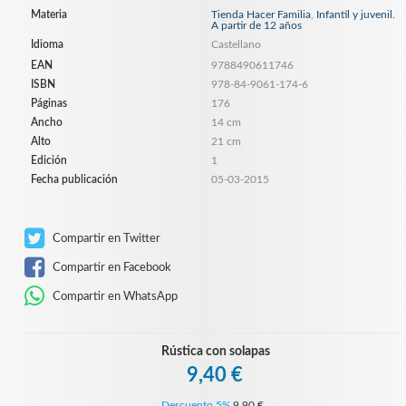
Materia
Tienda Hacer Familia
,
Infantil y juvenil.
A partir de 12 años
Idioma
Castellano
EAN
9788490611746
ISBN
978-84-9061-174-6
Páginas
176
Ancho
14 cm
Alto
21 cm
Edición
1
Fecha publicación
05-03-2015
Compartir en Twitter
Compartir en Facebook
Compartir en WhatsApp
Rústica con solapas
9,40 €
Descuento 5%
9,90 €