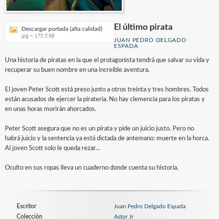
El último pirata
Descargar portada (alta calidad)
jpg ~ 175.5 kB
JUAN PEDRO DELGADO
ESPADA
Una historia de piratas en la que el protagonista tendrá que salvar su vida y
recuperar su buen nombre en una increíble aventura.
El joven Peter Scott está preso junto a otros treinta y tres hombres. Todos
están acusados de ejercer la piratería. No hay clemencia para los piratas y
en unas horas morirán ahorcados.
Peter Scott asegura que no es un pirata y pide un juicio justo. Pero no
habrá juicio y la sentencia ya está dictada de antemano: muerte en la horca.
Al joven Scott solo le queda rezar...
Oculto en sus ropas lleva un cuaderno donde cuenta su historia.
Escritor
Juan Pedro Delgado Espada
Colección
Astor Jr