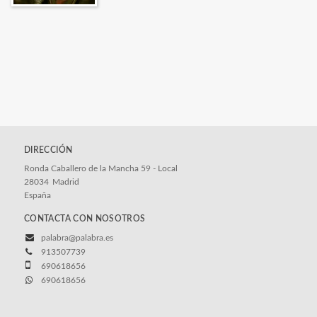
DIRECCIÓN
Ronda Caballero de la Mancha 59 - Local
28034
Madrid
España
CONTACTA CON NOSOTROS
palabra@palabra.es
913507739
690618656
690618656