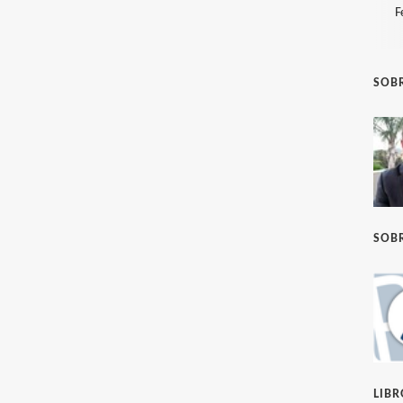
F
SOBR
SOBR
LIB