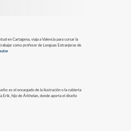
tud en Cartagena, viaja a Valencia para cursar la
a a trabajar como profesor de Lenguas Extranjeras de
autor
eño: es el encargado de la ilustración o la cubierta
gía Erik, hijo de Árkhelan, donde aporta el diseño