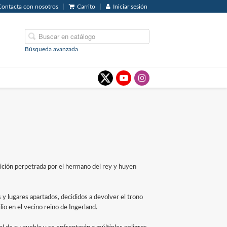
Contacta con nosotros
Carrito
Iniciar sesión
Búsqueda avanzada
aición perpetrada por el hermano del rey y huyen
 y lugares apartados, decididos a devolver el trono
lio en el vecino reino de Ingerland.