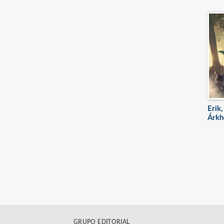
Erik,
Árkhe
GRUPO EDITORIAL