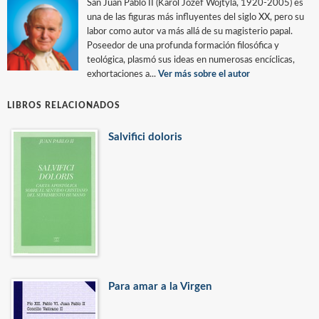
San Juan Pablo II (Karol Józef Wojtyla, 1920-2005) es
una de las figuras más influyentes del siglo XX, pero su
labor como autor va más allá de su magisterio papal.
Poseedor de una profunda formación filosófica y
teológica, plasmó sus ideas en numerosas encíclicas,
exhortaciones a...
Ver más sobre el autor
LIBROS RELACIONADOS
Salvifici doloris
Para amar a la Virgen