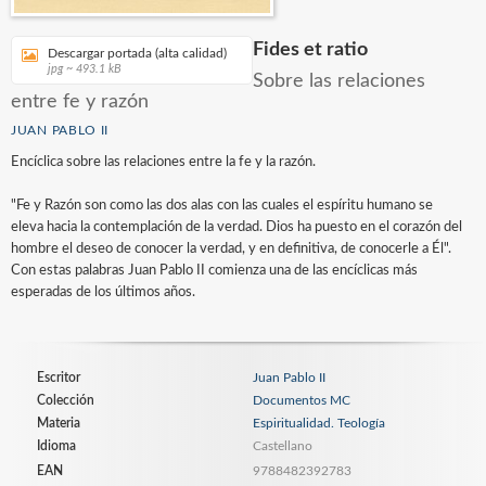
Fides et ratio
Descargar portada (alta calidad)
jpg ~ 493.1 kB
Sobre las relaciones
entre fe y razón
JUAN PABLO II
Encíclica sobre las relaciones entre la fe y la razón.
"Fe y Razón son como las dos alas con las cuales el espíritu humano se
eleva hacia la contemplación de la verdad. Dios ha puesto en el corazón del
hombre el deseo de conocer la verdad, y en definitiva, de conocerle a Él".
Con estas palabras Juan Pablo II comienza una de las encíclicas más
esperadas de los últimos años.
Escritor
Juan Pablo II
Colección
Documentos MC
Materia
Espiritualidad. Teología
Idioma
Castellano
EAN
9788482392783