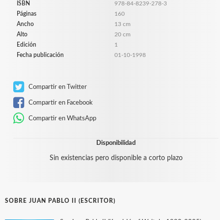
ISBN
978-84-8239-278-3
Páginas
160
Ancho
13 cm
Alto
20 cm
Edición
1
Fecha publicación
01-10-1998
Compartir en Twitter
Compartir en Facebook
Compartir en WhatsApp
Disponibilidad
Sin existencias pero disponible a corto plazo
SOBRE JUAN PABLO II (ESCRITOR)