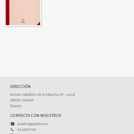
DIRECCIÓN
Ronda Caballero de la Mancha 59 - Local
28034
Madrid
España
CONTACTA CON NOSOTROS
palabra@palabra.es
913507739