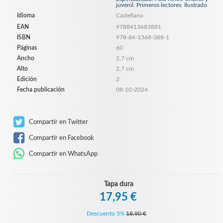
juvenil. Primeros lectores
,
Ilustrado
Idioma
Castellano
EAN
9788413683881
ISBN
978-84-1368-388-1
Páginas
60
Ancho
2,7 cm
Alto
2,7 cm
Edición
2
Fecha publicación
08-10-2024
Compartir en Twitter
Compartir en Facebook
Compartir en WhatsApp
Tapa dura
17,95 €
Descuento 5%
18,90 €