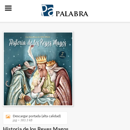
Descargar portada (alta calidad)
jpg ~ 383.3 kB
Historia de los Reyes Magos