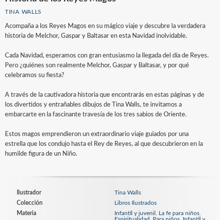
TINA WALLS
Acompaña a los Reyes Magos en su mágico viaje y descubre la verdadera
historia de Melchor, Gaspar y Baltasar en esta Navidad inolvidable.
Cada Navidad, esperamos con gran entusiasmo la llegada del día de Reyes.
Pero ¿quiénes son realmente Melchor, Gaspar y Baltasar, y por qué
celebramos su fiesta?
A través de la cautivadora historia que encontrarás en estas páginas y de
los divertidos y entrañables dibujos de Tina Walls, te invitamos a
embarcarte en la fascinante travesía de los tres sabios de Oriente.
Estos magos emprendieron un extraordinario viaje guiados por una
estrella que los condujo hasta el Rey de Reyes, al que descubrieron en la
humilde figura de un Niño.
Ilustrador
Tina Walls
Colección
Libros Ilustrados
Materia
Infantil y juvenil. La fe para niños
,
Espiritualidad. Para niños
,
Infantil y