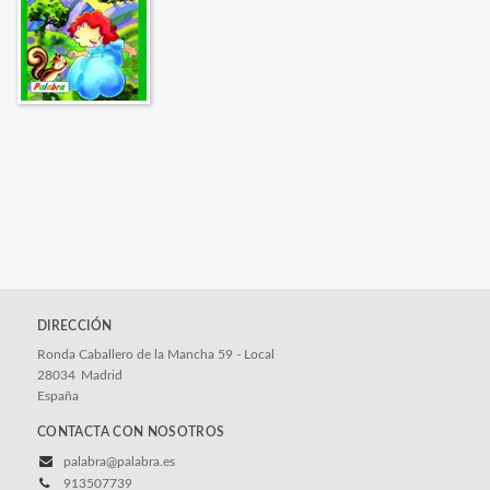
DIRECCIÓN
Ronda Caballero de la Mancha 59 - Local
28034
Madrid
España
CONTACTA CON NOSOTROS
palabra@palabra.es
913507739