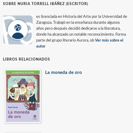
SOBRE NURIA TORRELL IBÁÑEZ (ESCRITOR)
es licenciada en Historia del Arte por la Universidad de
Zaragoza. Trabajó en la enseñanza durante algunos
años pero después decidió dedicarse a la literatura,
donde ha alcanzado un notable reconocimiento. Forma
parte del grupo literario Aurora, ob
Ver más sobre el
autor
LIBROS RELACIONADOS
La moneda de oro