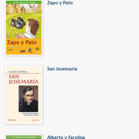
Zapo y Pato
San Josemaría
Alberto y Farolina