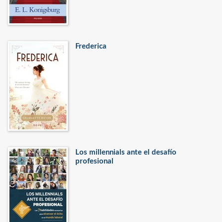
Frederica
Los millennials ante el desafío
profesional