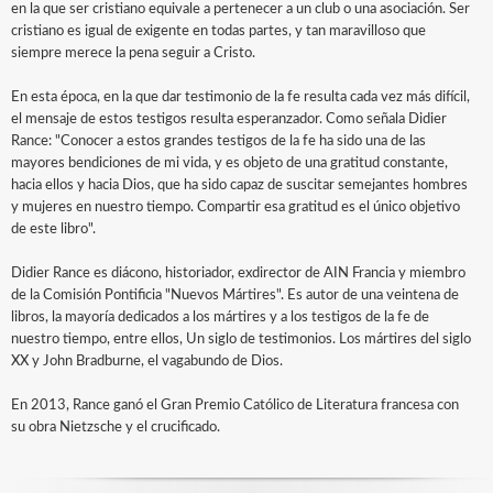
en la que ser cristiano equivale a pertenecer a un club o una asociación. Ser
cristiano es igual de exigente en todas partes, y tan maravilloso que
siempre merece la pena seguir a Cristo.
En esta época, en la que dar testimonio de la fe resulta cada vez más difícil,
el mensaje de estos testigos resulta esperanzador. Como señala Didier
Rance: "Conocer a estos grandes testigos de la fe ha sido una de las
mayores bendiciones de mi vida, y es objeto de una gratitud constante,
hacia ellos y hacia Dios, que ha sido capaz de suscitar semejantes hombres
y mujeres en nuestro tiempo. Compartir esa gratitud es el único objetivo
de este libro".
Didier Rance es diácono, historiador, exdirector de AIN Francia y miembro
de la Comisión Pontificia "Nuevos Mártires". Es autor de una veintena de
libros, la mayoría dedicados a los mártires y a los testigos de la fe de
nuestro tiempo, entre ellos, Un siglo de testimonios. Los mártires del siglo
XX y John Bradburne, el vagabundo de Dios.
En 2013, Rance ganó el Gran Premio Católico de Literatura francesa con
su obra Nietzsche y el crucificado.