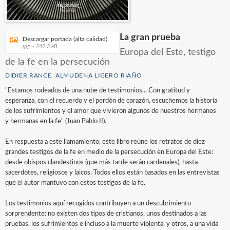
La gran prueba
Descargar portada (alta calidad)
jpg ~ 242.3 kB
Europa del Este, testigo
de la fe en la persecución
DIDIER RANCE
,
ALMUDENA LIGERO RIAÑO
"Estamos rodeados de una nube de testimonios... Con gratitud y
esperanza, con el recuerdo y el perdón de corazón, escuchemos la historia
de los sufrimientos y el amor que vivieron algunos de nuestros hermanos
y hermanas en la fe" (Juan Pablo II).
En respuesta a este llamamiento, este libro reúne los retratos de diez
grandes testigos de la fe en medio de la persecución en Europa del Este:
desde obispos clandestinos (que más tarde serán cardenales), hasta
sacerdotes, religiosos y laicos. Todos ellos están basados en las entrevistas
que el autor mantuvo con estos testigos de la fe.
Los testimonios aquí recogidos contribuyen a un descubrimiento
sorprendente: no existen dos tipos de cristianos, unos destinados a las
pruebas, los sufrimientos e incluso a la muerte violenta, y otros, a una vida