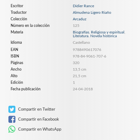
Escritor
Didier Rance
Traductor
Almudena Ligero Riaño
Colección
Arcaduz
Número en la colección
125
Materia
Biografías. Religiosa y espiritual
,
Literatura. Novela histórica
Idioma
Castellano
EAN
9788490617076
ISBN
978-84-9061-707-6
Páginas
320
Ancho
13,5 cm
Alto
21,5 cm
Edición
1
Fecha publicación
24-04-2018
Compartir en Twitter
Compartir en Facebook
Compartir en WhatsApp