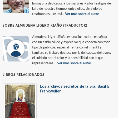
la mayoría dedicados a los mártires y a los testigos de
la fe de nuestro tiempo, entre ellos, Un siglo de
testimonios. Los má...
Ver más sobre el autor
SOBRE ALMUDENA LIGERO RIAÑO (TRADUCTOR)
Almudena Ligero Riaño es una ilustradora española
con un estilo cálido y expresivo que conecta con todo
tipo de públicos, especialmente con el infantil y
familiar. Su trabajo destaca por la delicadeza del trazo,
el cuidado por el color y la sensibilidad con la que
representa las ...
Ver más sobre el autor
LIBROS RELACIONADOS
Los archivos secretos de la Sra. Basil E.
Frankweiler