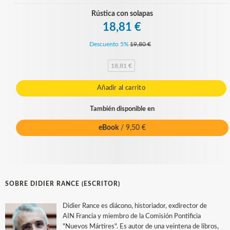
Rústica con solapas
18,81 €
Descuento 5%
19,80 €
18,81 €
Añadir al carrito
También disponible en
eBook
/ 9,50 €
SOBRE DIDIER RANCE (ESCRITOR)
Didier Rance es diácono, historiador, exdirector de
AIN Francia y miembro de la Comisión Pontificia
"Nuevos Mártires". Es autor de una veintena de libros,