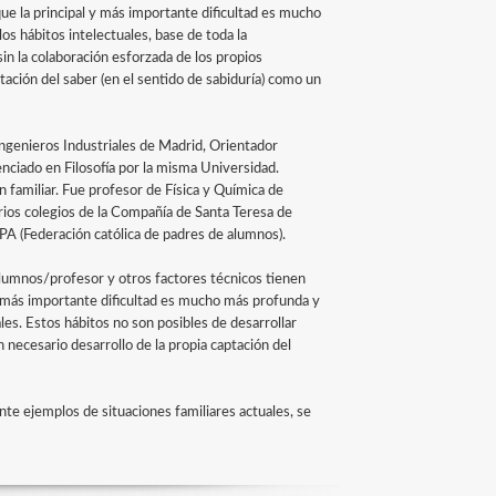
ue la principal y más importante dificultad es mucho
los hábitos intelectuales, base de toda la
in la colaboración esforzada de los propios
tación del saber (en el sentido de sabiduría) como un
Ingenieros Industriales de Madrid, Orientador
cenciado en Filosofía por la misma Universidad.
n familiar. Fue profesor de Física y Química de
arios colegios de la Compañía de Santa Teresa de
APA (Federación católica de padres de alumnos).
alumnos/profesor y otros factores técnicos tienen
 y más importante dificultad es mucho más profunda y
ales. Estos hábitos no son posibles de desarrollar
 necesario desarrollo de la propia captación del
te ejemplos de situaciones familiares actuales, se