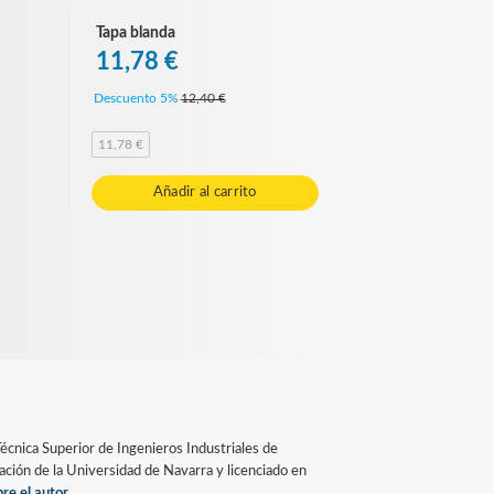
Tapa blanda
11,78 €
Descuento 5%
12,40 €
11,78 €
Añadir al carrito
écnica Superior de Ingenieros Industriales de
cación de la Universidad de Navarra y licenciado en
re el autor