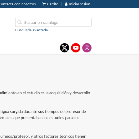
Contacta con nosotros
Carrito
Iniciar sesión
Búsqueda avanzada
imiento en el estudio es la adquisición y desarrollo
antigua surgida durante sus tiempos de profesor de
 anormales que presentaban los estudios para sus
lumnos/profesor, y otros factores técnicos tienen