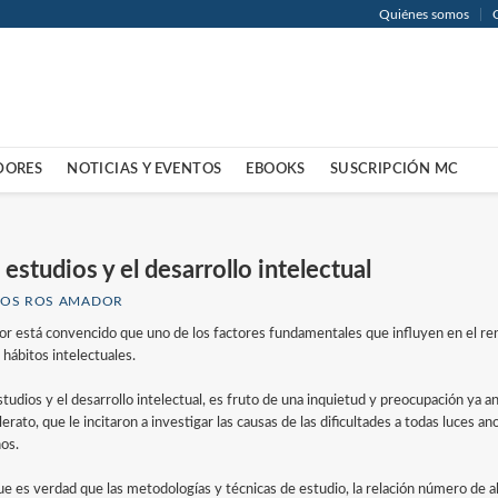
Quiénes somos
DORES
NOTICIAS Y EVENTOS
EBOOKS
SUSCRIPCIÓN MC
 estudios y el desarrollo intelectual
LOS ROS AMADOR
tor está convencido que uno de los factores fundamentales que influyen en el rend
 hábitos intelectuales.
studios y el desarrollo intelectual, es fruto de una inquietud y preocupación ya 
lerato, que le incitaron a investigar las causas de las dificultades a todas luces
os.
e es verdad que las metodologías y técnicas de estudio, la relación número de a