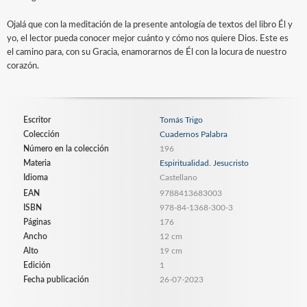
Ojalá que con la meditación de la presente antología de textos del libro Él y
yo, el lector pueda conocer mejor cuánto y cómo nos quiere Dios. Este es
el camino para, con su Gracia, enamorarnos de Él con la locura de nuestro
corazón.
Escritor
Tomás Trigo
Colección
Cuadernos Palabra
Número en la colección
196
Materia
Espiritualidad. Jesucristo
Idioma
Castellano
EAN
9788413683003
ISBN
978-84-1368-300-3
Páginas
176
Ancho
12 cm
Alto
19 cm
Edición
1
Fecha publicación
26-07-2023