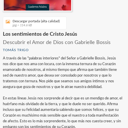
Descargar portada (alta calidad)
jpg ~ 114.6 kB
Los sentimientos de Cristo Jesús
Descubrir el Amor de Dios con Gabrielle Bossis
TOMÁS TRIGO
A través de las "palabras interiores" del Señor a Gabrielle Bossis, Jesús
nos dice que nos ama con locura, con la inmensa ternura de su Corazón
enamorado de nosotros, al mismo tiempo que afirma que también tiene
sed de nuestro amor, que desea ser consolado por nosotros y que lo
tratemos con ternura. Nos pide que seamos sus amigos íntimos y nos
asegura que goza de nosotros y que le atrae nuestra debilidad.
En estas líneas Jesús nos sorprende al decir que es un mendigo de amor, el
huérfano más olvidado de la tierra, y que le duele no ser querido. Afirma
incluso que su felicidad aumentaría sabiendo que somos felices, y que su
Corazón es muchísimo más sensible que el nuestro a toda manifestación
de afecto. Esto es lo más sorprendente, lo que más nos cuesta creer, y sin
embargo son los sentimientos de su Corazón.