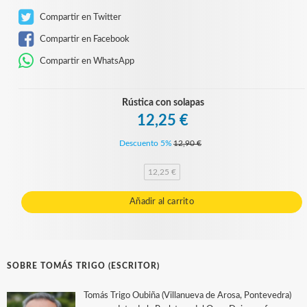
Compartir en Twitter
Compartir en Facebook
Compartir en WhatsApp
Rústica con solapas
12,25 €
Descuento 5%
12,90 €
12,25 €
Añadir al carrito
SOBRE TOMÁS TRIGO (ESCRITOR)
Tomás Trigo Oubiña (Villanueva de Arosa, Pontevedra)