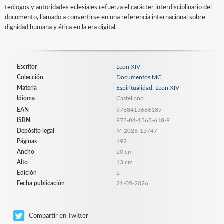
teólogos y autoridades eclesiales refuerza el carácter interdisciplinario del
documento, llamado a convertirse en una referencia internacional sobre
dignidad humana y ética en la era digital.
Escritor
León XIV
Colección
Documentos MC
Materia
Espiritualidad. León XIV
Idioma
Castellano
EAN
9788413686189
ISBN
978-84-1368-618-9
Depósito legal
M-2026-13747
Páginas
192
Ancho
20 cm
Alto
13 cm
Edición
2
Fecha publicación
21-05-2026
Compartir en Twitter