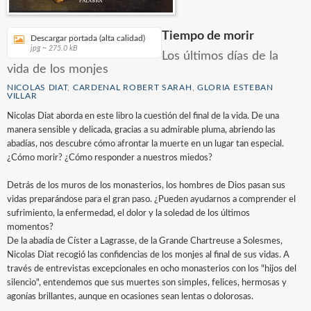
Tiempo de morir
Descargar portada (alta calidad)
jpg ~ 275.0 kB
Los últimos días de la
vida de los monjes
NICOLAS DIAT
,
CARDENAL ROBERT SARAH
,
GLORIA ESTEBAN
VILLAR
Nicolas Diat aborda en este libro la cuestión del final de la vida. De una
manera sensible y delicada, gracias a su admirable pluma, abriendo las
abadías, nos descubre cómo afrontar la muerte en un lugar tan especial.
¿Cómo morir? ¿Cómo responder a nuestros miedos?
Detrás de los muros de los monasterios, los hombres de Dios pasan sus
vidas preparándose para el gran paso. ¿Pueden ayudarnos a comprender el
sufrimiento, la enfermedad, el dolor y la soledad de los últimos
momentos?
De la abadía de Císter a Lagrasse, de la Grande Chartreuse a Solesmes,
Nicolas Diat recogió las confidencias de los monjes al final de sus vidas. A
través de entrevistas excepcionales en ocho monasterios con los "hijos del
silencio", entendemos que sus muertes son simples, felices, hermosas y
agonías brillantes, aunque en ocasiones sean lentas o dolorosas.