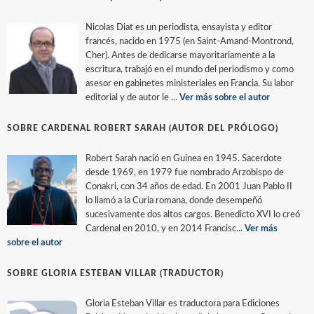
Nicolas Diat es un periodista, ensayista y editor
francés, nacido en 1975 (en Saint-Amand-Montrond,
Cher). Antes de dedicarse mayoritariamente a la
escritura, trabajó en el mundo del periodismo y como
asesor en gabinetes ministeriales en Francia. Su labor
editorial y de autor le ...
Ver más sobre el autor
SOBRE CARDENAL ROBERT SARAH (AUTOR DEL PRÓLOGO)
Robert Sarah nació en Guinea en 1945. Sacerdote
desde 1969, en 1979 fue nombrado Arzobispo de
Conakri, con 34 años de edad. En 2001 Juan Pablo II
lo llamó a la Curia romana, donde desempeñó
sucesivamente dos altos cargos. Benedicto XVI lo creó
Cardenal en 2010, y en 2014 Francisc...
Ver más
sobre el autor
SOBRE GLORIA ESTEBAN VILLAR (TRADUCTOR)
Gloria Esteban Villar es traductora para Ediciones