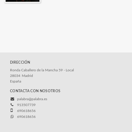
DIRECCIÓN
Ronda Caballero de la Mancha 59 - Local
28034
Madrid
España
CONTACTA CON NOSOTROS
palabra@palabra.es
913507739
690618656
690618656