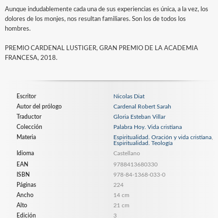
Aunque indudablemente cada una de sus experiencias es única, a la vez, los
dolores de los monjes, nos resultan familiares. Son los de todos los
hombres.
PREMIO CARDENAL LUSTIGER, GRAN PREMIO DE LA ACADEMIA
FRANCESA, 2018.
Escritor
Nicolas Diat
Autor del prólogo
Cardenal Robert Sarah
Traductor
Gloria Esteban Villar
Colección
Palabra Hoy. Vida cristiana
Materia
Espiritualidad. Oración y vida cristiana
,
Espiritualidad. Teología
Idioma
Castellano
EAN
9788413680330
ISBN
978-84-1368-033-0
Páginas
224
Ancho
14 cm
Alto
21 cm
Edición
3