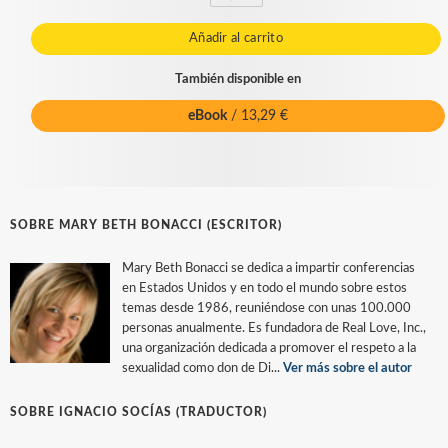
Añadir al carrito
También disponible en
eBook
/ 13,29 €
SOBRE MARY BETH BONACCI (ESCRITOR)
Mary Beth Bonacci se dedica a impartir conferencias
en Estados Unidos y en todo el mundo sobre estos
temas desde 1986, reuniéndose con unas 100.000
personas anualmente. Es fundadora de Real Love, Inc.,
una organización dedicada a promover el respeto a la
sexualidad como don de Di...
Ver más sobre el autor
SOBRE IGNACIO SOCÍAS (TRADUCTOR)