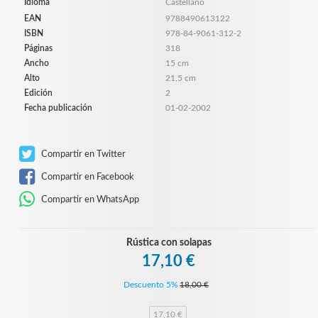
Idioma
Castellano
EAN
9788490613122
ISBN
978-84-9061-312-2
Páginas
318
Ancho
15 cm
Alto
21,5 cm
Edición
2
Fecha publicación
01-02-2002
Compartir en Twitter
Compartir en Facebook
Compartir en WhatsApp
Rústica con solapas
17,10 €
Descuento 5%
18,00 €
17,10 €