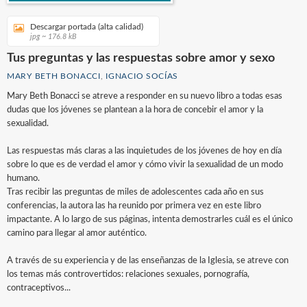
Descargar portada (alta calidad)
jpg ~ 176.8 kB
Tus preguntas y las respuestas sobre amor y sexo
MARY BETH BONACCI
,
IGNACIO SOCÍAS
Mary Beth Bonacci se atreve a responder en su nuevo libro a todas esas
dudas que los jóvenes se plantean a la hora de concebir el amor y la
sexualidad.
Las respuestas más claras a las inquietudes de los jóvenes de hoy en día
sobre lo que es de verdad el amor y cómo vivir la sexualidad de un modo
humano.
Tras recibir las preguntas de miles de adolescentes cada año en sus
conferencias, la autora las ha reunido por primera vez en este libro
impactante. A lo largo de sus páginas, intenta demostrarles cuál es el único
camino para llegar al amor auténtico.
A través de su experiencia y de las enseñanzas de la Iglesia, se atreve con
los temas más controvertidos: relaciones sexuales, pornografía,
contraceptivos...