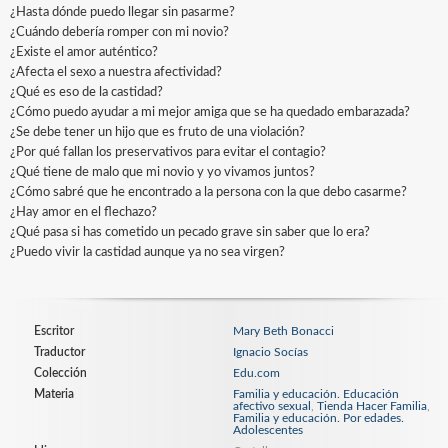
¿Hasta dónde puedo llegar sin pasarme?
¿Cuándo debería romper con mi novio?
¿Existe el amor auténtico?
¿Afecta el sexo a nuestra afectividad?
¿Qué es eso de la castidad?
¿Cómo puedo ayudar a mi mejor amiga que se ha quedado embarazada?
¿Se debe tener un hijo que es fruto de una violación?
¿Por qué fallan los preservativos para evitar el contagio?
¿Qué tiene de malo que mi novio y yo vivamos juntos?
¿Cómo sabré que he encontrado a la persona con la que debo casarme?
¿Hay amor en el flechazo?
¿Qué pasa si has cometido un pecado grave sin saber que lo era?
¿Puedo vivir la castidad aunque ya no sea virgen?
Escritor
Mary Beth Bonacci
Traductor
Ignacio Socías
Colección
Edu.com
Materia
Familia y educación. Educación
afectivo sexual
,
Tienda Hacer Familia
,
Familia y educación. Por edades.
Adolescentes