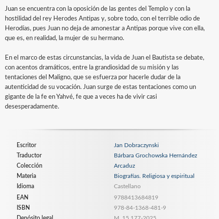
Juan se encuentra con la oposición de las gentes del Templo y con la
hostilidad del rey Herodes Antipas y, sobre todo, con el terrible odio de
Herodías, pues Juan no deja de amonestar a Antipas porque vive con ella,
que es, en realidad, la mujer de su hermano.
En el marco de estas circunstancias, la vida de Juan el Bautista se debate,
con acentos dramáticos, entre la grandiosidad de su misión y las
tentaciones del Maligno, que se esfuerza por hacerle dudar de la
autenticidad de su vocación. Juan surge de estas tentaciones como un
gigante de la fe en Yahvé, fe que a veces ha de vivir casi
desesperadamente.
Escritor
Jan Dobraczynski
Traductor
Bárbara Grochowska Hernández
Colección
Arcaduz
Materia
Biografías. Religiosa y espiritual
Idioma
Castellano
EAN
9788413684819
ISBN
978-84-1368-481-9
Depósito legal
M. 15.177-2025