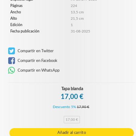
Páginas
224
Ancho
13,5 cm
Alto
21,5 cm
Edición
1
Fecha publicación
31-08-2025
Compartir en Twitter
Compartir en Facebook
Compartir en WhatsApp
Tapa blanda
17,00 €
Descuento 5%
17,90 €
17,00 €
Añadir al carrito