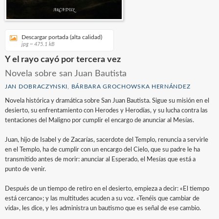
Descargar portada (alta calidad)
jpg ~ 475.1 kB
Y el rayo cayó por tercera vez
Novela sobre san Juan Bautista
JAN DOBRACZYNSKI
,
BÁRBARA GROCHOWSKA HERNÁNDEZ
Novela histórica y dramática sobre San Juan Bautista. Sigue su misión en el
desierto, su enfrentamiento con Herodes y Herodías, y su lucha contra las
tentaciones del Maligno por cumplir el encargo de anunciar al Mesías.
Juan, hijo de Isabel y de Zacarías, sacerdote del Templo, renuncia a servirle
en el Templo, ha de cumplir con un encargo del Cielo, que su padre le ha
transmitido antes de morir: anunciar al Esperado, el Mesías que está a
punto de venir.
Después de un tiempo de retiro en el desierto, empieza a decir: «El tiempo
está cercano»; y las multitudes acuden a su voz. «Tenéis que cambiar de
vida», les dice, y les administra un bautismo que es señal de ese cambio.