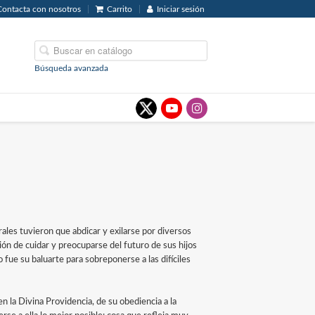
Contacta con nosotros
Carrito
Iniciar sesión
Búsqueda avanzada
rales tuvieron que abdicar y exilarse por diversos
ón de cuidar y preocuparse del futuro de sus hijos
fue su baluarte para sobreponerse a las difíciles
 la Divina Providencia, de su obediencia a la