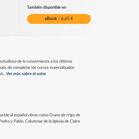
También disponible en
eBook
/ 6,65 €
 estudioso de lo concerniente a los últimos
s de completar los cursos especializados
d...
Ver más sobre el autor
aducido al español obras como Grano de trigo de
 Pedro y Pablo. Columnas de la Iglesia de Claire