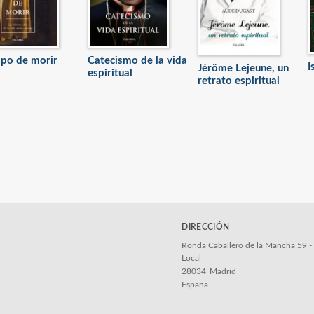
po de morir
Catecismo de la vida
I
Jérôme Lejeune, un
espiritual
retrato espiritual
DIRECCIÓN
Ronda Caballero de la Mancha 59 -
Local
28034
Madrid
España