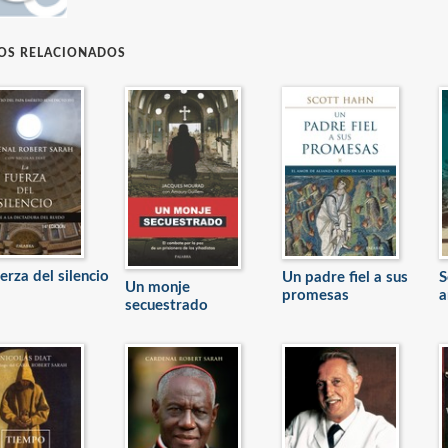
ROS RELACIONADOS
erza del silencio
Un padre fiel a sus
S
Un monje
promesas
a
secuestrado