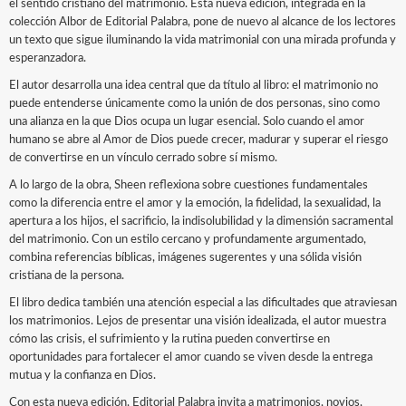
el sentido cristiano del matrimonio. Esta nueva edición, integrada en la
colección Albor de Editorial Palabra, pone de nuevo al alcance de los lectores
un texto que sigue iluminando la vida matrimonial con una mirada profunda y
esperanzadora.
El autor desarrolla una idea central que da título al libro: el matrimonio no
puede entenderse únicamente como la unión de dos personas, sino como
una alianza en la que Dios ocupa un lugar esencial. Solo cuando el amor
humano se abre al Amor de Dios puede crecer, madurar y superar el riesgo
de convertirse en un vínculo cerrado sobre sí mismo.
A lo largo de la obra, Sheen reflexiona sobre cuestiones fundamentales
como la diferencia entre el amor y la emoción, la fidelidad, la sexualidad, la
apertura a los hijos, el sacrificio, la indisolubilidad y la dimensión sacramental
del matrimonio. Con un estilo cercano y profundamente argumentado,
combina referencias bíblicas, imágenes sugerentes y una sólida visión
cristiana de la persona.
El libro dedica también una atención especial a las dificultades que atraviesan
los matrimonios. Lejos de presentar una visión idealizada, el autor muestra
cómo las crisis, el sufrimiento y la rutina pueden convertirse en
oportunidades para fortalecer el amor cuando se viven desde la entrega
mutua y la confianza en Dios.
Con esta nueva edición, Editorial Palabra invita a matrimonios, novios,