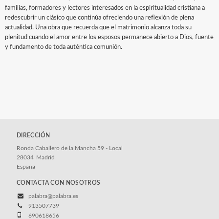
familias, formadores y lectores interesados en la espiritualidad cristiana a
redescubrir un clásico que continúa ofreciendo una reflexión de plena
actualidad. Una obra que recuerda que el matrimonio alcanza toda su
plenitud cuando el amor entre los esposos permanece abierto a Dios, fuente
y fundamento de toda auténtica comunión.
DIRECCIÓN
Ronda Caballero de la Mancha 59 - Local
28034
Madrid
España
CONTACTA CON NOSOTROS
palabra@palabra.es
913507739
690618656