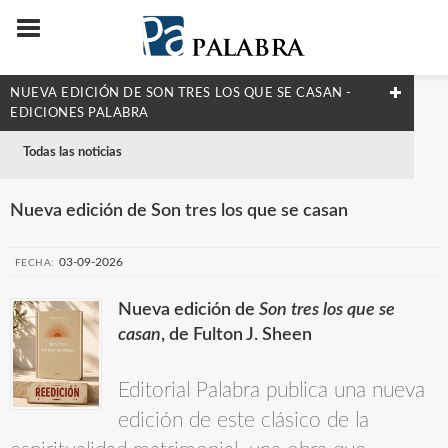
NUEVA EDICIÓN DE SON TRES LOS QUE SE CASAN -
EDICIONES PALABRA
Todas las noticias
Nueva edición de Son tres los que se casan
03-09-2026
FECHA:
Nueva edición de
Son tres los que se
casan
, de Fulton J. Sheen
Editorial Palabra publica una nueva
edición de este clásico de la