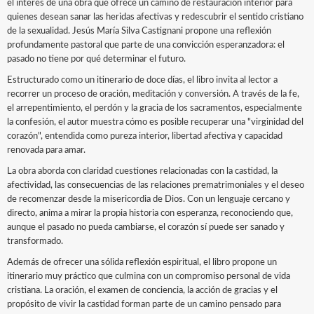
el interés de una obra que ofrece un camino de restauración interior para
quienes desean sanar las heridas afectivas y redescubrir el sentido cristiano
de la sexualidad. Jesús María Silva Castignani propone una reflexión
profundamente pastoral que parte de una convicción esperanzadora: el
pasado no tiene por qué determinar el futuro.
Estructurado como un itinerario de doce días, el libro invita al lector a
recorrer un proceso de oración, meditación y conversión. A través de la fe,
el arrepentimiento, el perdón y la gracia de los sacramentos, especialmente
la confesión, el autor muestra cómo es posible recuperar una "virginidad del
corazón", entendida como pureza interior, libertad afectiva y capacidad
renovada para amar.
La obra aborda con claridad cuestiones relacionadas con la castidad, la
afectividad, las consecuencias de las relaciones prematrimoniales y el deseo
de recomenzar desde la misericordia de Dios. Con un lenguaje cercano y
directo, anima a mirar la propia historia con esperanza, reconociendo que,
aunque el pasado no pueda cambiarse, el corazón sí puede ser sanado y
transformado.
Además de ofrecer una sólida reflexión espiritual, el libro propone un
itinerario muy práctico que culmina con un compromiso personal de vida
cristiana. La oración, el examen de conciencia, la acción de gracias y el
propósito de vivir la castidad forman parte de un camino pensado para