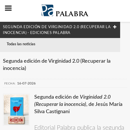
SEGUNDA EDICIÓN DE VIRGINIDAD 2.0 (RECUPERAR LA
INOCENCIA) - EDICIONES PALABRA
Todas las noticias
Segunda edición de Virginidad 2.0 (Recuperar la
inocencia)
16-07-2026
FECHA:
Segunda edición de
Virginidad 2.0
(Recuperar la inocencia)
, de Jesús María
Silva Castignani
Editorial Palabra publica la segunda